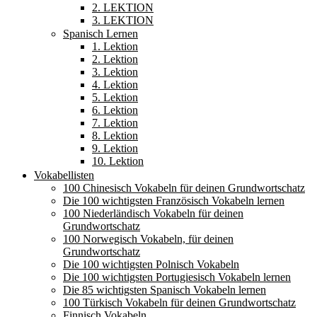
2. LEKTION
3. LEKTION
Spanisch Lernen
1. Lektion
2. Lektion
3. Lektion
4. Lektion
5. Lektion
6. Lektion
7. Lektion
8. Lektion
9. Lektion
10. Lektion
Vokabellisten
100 Chinesisch Vokabeln für deinen Grundwortschatz
Die 100 wichtigsten Französisch Vokabeln lernen
100 Niederländisch Vokabeln für deinen
Grundwortschatz
100 Norwegisch Vokabeln, für deinen
Grundwortschatz
Die 100 wichtigsten Polnisch Vokabeln
Die 100 wichtigsten Portugiesisch Vokabeln lernen
Die 85 wichtigsten Spanisch Vokabeln lernen
100 Türkisch Vokabeln für deinen Grundwortschatz
Finnisch Vokabeln