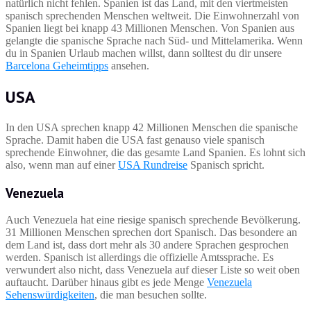
natürlich nicht fehlen. Spanien ist das Land, mit den viertmeisten
spanisch sprechenden Menschen weltweit. Die Einwohnerzahl von
Spanien liegt bei knapp 43 Millionen Menschen. Von Spanien aus
gelangte die spanische Sprache nach Süd- und Mittelamerika. Wenn
du in Spanien Urlaub machen willst, dann solltest du dir unsere
Barcelona Geheimtipps
ansehen.
USA
In den USA sprechen knapp 42 Millionen Menschen die spanische
Sprache. Damit haben die USA fast genauso viele spanisch
sprechende Einwohner, die das gesamte Land Spanien. Es lohnt sich
also, wenn man auf einer
USA Rundreise
Spanisch spricht.
Venezuela
Auch Venezuela hat eine riesige spanisch sprechende Bevölkerung.
31 Millionen Menschen sprechen dort Spanisch. Das besondere an
dem Land ist, dass dort mehr als 30 andere Sprachen gesprochen
werden. Spanisch ist allerdings die offizielle Amtssprache. Es
verwundert also nicht, dass Venezuela auf dieser Liste so weit oben
auftaucht. Darüber hinaus gibt es jede Menge
Venezuela
Sehenswürdigkeiten
, die man besuchen sollte.