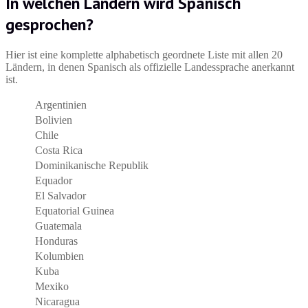
In welchen Ländern wird Spanisch
gesprochen?
Hier ist eine komplette alphabetisch geordnete Liste mit allen 20
Ländern, in denen Spanisch als offizielle Landessprache anerkannt
ist.
Argentinien
Bolivien
Chile
Costa Rica
Dominikanische Republik
Equador
El Salvador
Equatorial Guinea
Guatemala
Honduras
Kolumbien
Kuba
Mexiko
Nicaragua