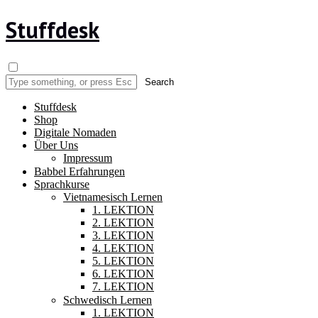
Stuffdesk
Stuffdesk
Shop
Digitale Nomaden
Über Uns
Impressum
Babbel Erfahrungen
Sprachkurse
Vietnamesisch Lernen
1. LEKTION
2. LEKTION
3. LEKTION
4. LEKTION
5. LEKTION
6. LEKTION
7. LEKTION
Schwedisch Lernen
1. LEKTION