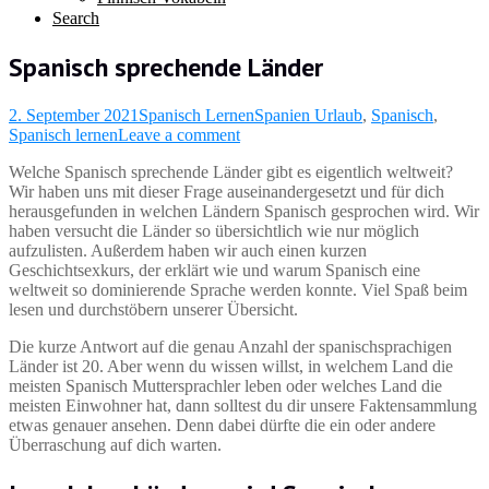
Search
Spanisch sprechende Länder
2. September 2021
Spanisch Lernen
Spanien Urlaub
,
Spanisch
,
Spanisch lernen
Leave a comment
Welche Spanisch sprechende Länder gibt es eigentlich weltweit?
Wir haben uns mit dieser Frage auseinandergesetzt und für dich
herausgefunden in welchen Ländern Spanisch gesprochen wird. Wir
haben versucht die Länder so übersichtlich wie nur möglich
aufzulisten. Außerdem haben wir auch einen kurzen
Geschichtsexkurs, der erklärt wie und warum Spanisch eine
weltweit so dominierende Sprache werden konnte. Viel Spaß beim
lesen und durchstöbern unserer Übersicht.
Die kurze Antwort auf die genau Anzahl der spanischsprachigen
Länder ist 20. Aber wenn du wissen willst, in welchem Land die
meisten Spanisch Muttersprachler leben oder welches Land die
meisten Einwohner hat, dann solltest du dir unsere Faktensammlung
etwas genauer ansehen. Denn dabei dürfte die ein oder andere
Überraschung auf dich warten.