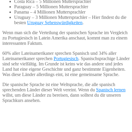
Costa Rica – 5 Millionen Muttersprachler
Paraguay – 5 Millionen Muttersprachler
Panama – 4 Millionen Muttersprachler
Uruguay – 3 Millionen Muttersprachler – Hier findest du die
besten
Uruguay Sehenswürdigkeiten
.
Wenn man sich die Verteilung der spanischen Sprache im Vergleich
zu Portugiesisch in Latein Amerika anschaut, kommt man zu einem
interessanten Faktum.
60% aller Lateinamerikaner sprechen Spanisch und 34% aller
Lateinamerikaner sprechen
Portugiesisch
. Spanischsprachige Länder
sind sehr vielfältig. Im Grunde ist keins wie das andere und jedes
Land hat eine eigene Geschichte und ganz bestimmte Eigenheiten.
Was diese Länder allerdings eint, ist eine gemeinsame Sprache.
Die spanische Sprache ist eine Weltsprache, die alle spanisch
sprechenden Länder dieser Welt vereint. Wenn du
Spanisch lernen
willst, um diese Länder zu bereisen, dann solltest du dir unseren
Sprachkurs ansehen.