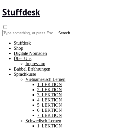
Stuffdesk
Stuffdesk
Shop
Digitale Nomaden
Über Uns
Impressum
Babbel Erfahrungen
Sprachkurse
Vietnamesisch Lernen
1. LEKTION
2. LEKTION
3. LEKTION
4. LEKTION
5. LEKTION
6. LEKTION
7. LEKTION
Schwedisch Lernen
1. LEKTION