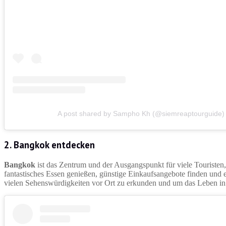
A post shared by Sampho Kh (@siemreaptourguide)
2. Bangkok entdecken
Bangkok
ist das Zentrum und der Ausgangspunkt für viele Touristen
fantastisches Essen genießen, günstige Einkaufsangebote finden und e
vielen Sehenswürdigkeiten vor Ort zu erkunden und um das Leben in 