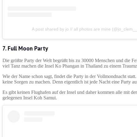
A post shared by jo // all photos are mine (@jo_clem_
7. Full Moon Party
Die größte Party der Welt begrüßt bis zu 30000 Menschen und die Fe
viel Tanz machen die Insel Ko Phangan in Thailand zu einem Traumzi
Wie der Name schon sagt, findet die Party in der Vollmondnacht statt.
keine Sorgen zu machen. Denn eigentlich ist jede Nacht eine Party a
Es gibt keinen Flughafen auf der Insel und daher kommen alle mit de
gelegenen Insel Koh Samui.