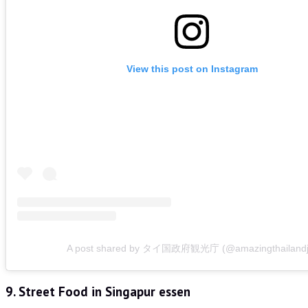
View this post on Instagram
A post shared by タイ国政府観光庁 (@amazingthailandj
9. Street Food in Singapur essen