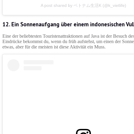
A post shared by ベトナム生活K (@k_vietlife)
12. Ein Sonnenaufgang über einem indonesischen Vu
Eine der beliebtesten Touristenattraktionen auf Java ist der Besuch
Eindrücke bekommst du, wenn du früh aufstehst, um einen der Sonne
etwas, aber für die meisten ist diese Aktivität ein Muss.