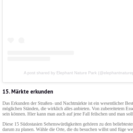
A post shared by Elephant Nature Park (@elephantnature
15. Märkte erkunden
Das Erkunden der Straßen- und Nachtmärkte ist ein wesentlicher Besta
möglichen Ständen, die wirklich alles anbieten. Von zubereitetem Es
sein können. Hier kann man auch auf jene Fall feilschen und man sol
Diese 15 Südostasien Sehenswürdigkeiten gehören zu den beliebtesten
darum zu planen. Wähle die Orte, die du besuchen willst und füge we