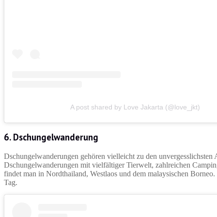
A post shared by Love Jakarta (@love_jkt)
6. Dschungelwanderung
Dschungelwanderungen gehören vielleicht zu den unvergesslichsten Ak
Dschungelwanderungen mit vielfältiger Tierwelt, zahlreichen Camp
findet man in Nordthailand, Westlaos und dem malaysischen Borneo.
Tag.