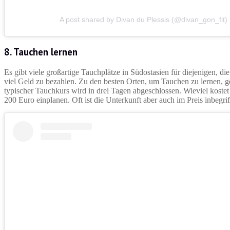
A post shared by Divan du Plessis (@divan_gon_fit)
8. Tauchen lernen
Es gibt viele großartige Tauchplätze in Südostasien für diejenigen, d
viel Geld zu bezahlen. Zu den besten Orten, um Tauchen zu lernen, 
typischer Tauchkurs wird in drei Tagen abgeschlossen. Wieviel kostet
200 Euro einplanen. Oft ist die Unterkunft aber auch im Preis inbegri