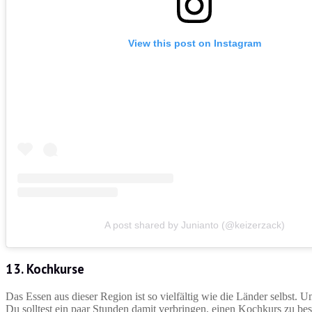
View this post on Instagram
A post shared by Junianto (@keizerzack)
13. Kochkurse
Das Essen aus dieser Region ist so vielfältig wie die Länder selbst.
Du solltest ein paar Stunden damit verbringen, einen Kochkurs zu bes