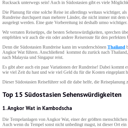
Rucksack unterwegs sein! Auch in Südostasien gibt es viele Möglich
Die Planung für eine solche Reise ist allerdings weitaus wichtiger, 
Rundreise durchquert man mehrere Länder, die nicht immer mit dem 
ausgelegt werden. Eine gute Vorbereitung ist deshalb umso wichtiger.
Wir verraten Reisetipps, die besten Sehenswürdigkeiten, sprechen üb
empfehlen wir auch die ein oder andere Reiseroute für den perfekten
Denn die Südostasien Rundreise kann im wunderschönen
Thailand
b
Angkor Wat führen. Anschließend kommst du zurück nach Thailand, wo
nach Malaysia und Singapur reist.
Es gibt aber auch ein paar Variationen der Rundreise! Dabei kommt es
wie viel Zeit du hast und wie viel Geld du für die Kosten eingeplant h
Dieser Südostasien Reiseführer soll dir dabe helfe, die Reiseplanung
Top 15 Südostasien Sehenswürdigkeiten
1. Angkor Wat in Kambodscha
Die Tempelanlagen von Angkor Wat, einer der größten menschlichen 
Auch wenn du Tempel sonst nicht unbedingt magst, ist dieser Ort ei