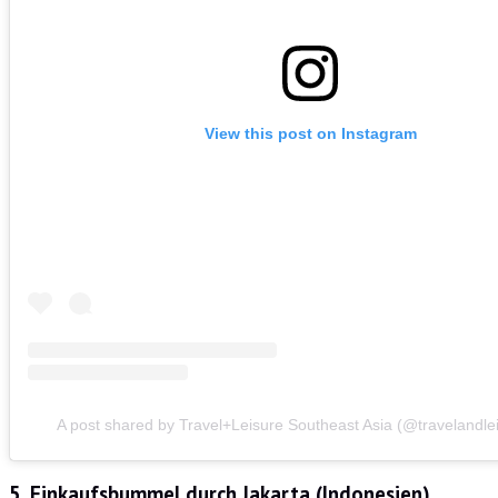
View this post on Instagram
A post shared by Travel+Leisure Southeast Asia (@travelandle
5. Einkaufsbummel durch Jakarta (Indonesien)