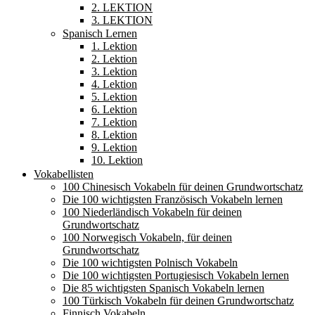
2. LEKTION
3. LEKTION
Spanisch Lernen
1. Lektion
2. Lektion
3. Lektion
4. Lektion
5. Lektion
6. Lektion
7. Lektion
8. Lektion
9. Lektion
10. Lektion
Vokabellisten
100 Chinesisch Vokabeln für deinen Grundwortschatz
Die 100 wichtigsten Französisch Vokabeln lernen
100 Niederländisch Vokabeln für deinen
Grundwortschatz
100 Norwegisch Vokabeln, für deinen
Grundwortschatz
Die 100 wichtigsten Polnisch Vokabeln
Die 100 wichtigsten Portugiesisch Vokabeln lernen
Die 85 wichtigsten Spanisch Vokabeln lernen
100 Türkisch Vokabeln für deinen Grundwortschatz
Finnisch Vokabeln