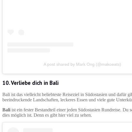
A post shared by Mark Ong (@makoeats)
10. Verliebe dich in Bali
Bali ist das vielleicht beliebteste Reiseziel in Südostasien und dafü
beeindruckende Landschaften, leckeres Essen und viele gute Unterkü
Bali
ist ein fester Bestandteil einer jeden Südostasien Rundreise. Du so
dies möglich ist. Denn es gibt hier viel zu sehen.