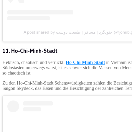
A post shared by رد | مسافر | طبیعت دوست
11. Ho-Chi-Minh-Stadt
Hektisch, chaotisch und verrückt:
Ho-Chi-Minh-Stadt
in Vietnam ist
Südostasien unterwegs warst, ist es schwer sich die Massen von Mens
so chaotisch ist.
Zu den Ho-Chi-Minh-Stadt Sehenswürdigkeiten zählen die Besichtigu
Saigon Skydeck, das Essen und die Besichtigung der zahlreichen Tem