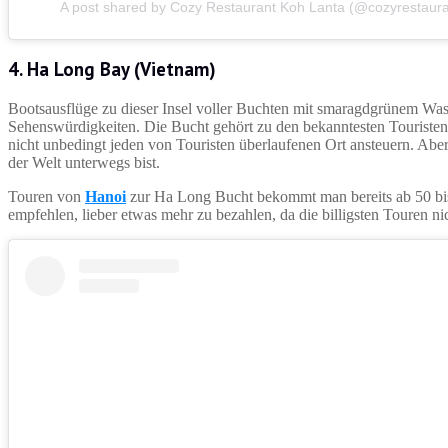
A post shared by Cozy Restaurant Koh Lanta (@cozyrestaura
4. Ha Long Bay (Vietnam)
Bootsausflüge zu dieser Insel voller Buchten mit smaragdgrünem Was
Sehenswürdigkeiten. Die Bucht gehört zu den bekanntesten Touristen
nicht unbedingt jeden von Touristen überlaufenen Ort ansteuern. Aber
der Welt unterwegs bist.
Touren von
Hanoi
zur Ha Long Bucht bekommt man bereits ab 50 bis
empfehlen, lieber etwas mehr zu bezahlen, da die billigsten Touren n