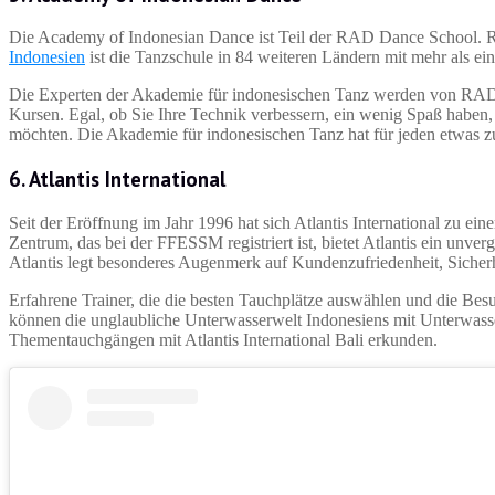
Die Academy of Indonesian Dance ist Teil der RAD Dance School. RA
Indonesien
ist die Tanzschule in 84 weiteren Ländern mit mehr als ein
Die Experten der Akademie für indonesischen Tanz werden von RAD-P
Kursen. Egal, ob Sie Ihre Technik verbessern, ein wenig Spaß haben, 
möchten. Die Akademie für indonesischen Tanz hat für jeden etwas zu
6.
Atlantis International
Seit der Eröffnung im Jahr 1996 hat sich Atlantis International zu ein
Zentrum, das bei der FFESSM registriert ist, bietet Atlantis ein unver
Atlantis legt besonderes Augenmerk auf Kundenzufriedenheit, Sicherh
Erfahrene Trainer, die die besten Tauchplätze auswählen und die Bes
können die unglaubliche Unterwasserwelt Indonesiens mit Unterwasse
Thementauchgängen mit Atlantis International Bali erkunden.