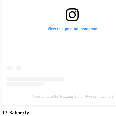
View this post on Instagram
A post shared by Pizzaria Sanur (@pizzariasanur)
17.
Baliberty