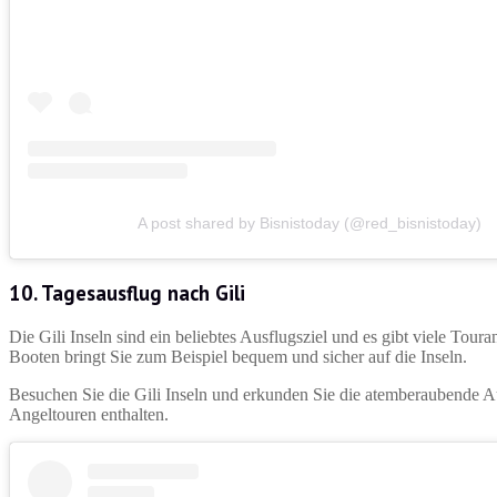
A post shared by Bisnistoday (@red_bisnistoday)
10.
Tagesausflug nach Gili
Die Gili Inseln sind ein beliebtes Ausflugsziel und es gibt viele Tour
Booten bringt Sie zum Beispiel bequem und sicher auf die Inseln.
Besuchen Sie die Gili Inseln und erkunden Sie die atemberaubende Au
Angeltouren enthalten.