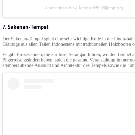
A post shared by Jetoprod🎥 (@jetoprod)
7.
Sakenan-Tempel
Der Sakenan-Tempel spielt eine sehr wichtige Rolle in der hindu-bal
Gläubige aus allen Teilen Indonesiens mit traditionellen Holzbooten
Es gibt Prozessionen, die zur Insel Serangan führen, wo der Tempel 
Pilgerreise geändert haben, spielt die gesamte Veranstaltung immer no
atemberaubende Aussicht und Architektur des Tempels sowie die uml