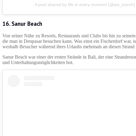
A post shared by life in every moment (@aw_inarch)
16.
Sanur Beach
Von seiner Nähe zu Resorts, Restaurants und Clubs bis hin zu seinem
die man in Denpasar besuchen kann. Was einst ein Fischerdorf war, is
weshalb Besucher während ihres Urlaubs mehrmals an diesen Strand
Sanur Beach war einer der ersten Strände in Bali, der eine Strandre
und Unterhaltungsmöglichkeiten bot.