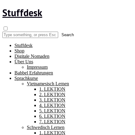
Stuffdesk
Stuffdesk
Shop
Digitale Nomaden
Über Uns
Impressum
Babbel Erfahrungen
Sprachkurse
Vietnamesisch Lernen
1. LEKTION
2. LEKTION
3. LEKTION
4. LEKTION
5. LEKTION
6. LEKTION
7. LEKTION
Schwedisch Lernen
1. LEKTION