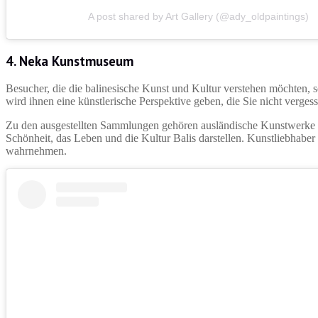
A post shared by Art Gallery (@ady_oldpaintings)
4.
Neka Kunstmuseum
Besucher, die die balinesische Kunst und Kultur verstehen möchten,
wird ihnen eine künstlerische Perspektive geben, die Sie nicht verge
Zu den ausgestellten Sammlungen gehören ausländische Kunstwerke bal
Schönheit, das Leben und die Kultur Balis darstellen. Kunstliebhabe
wahrnehmen.