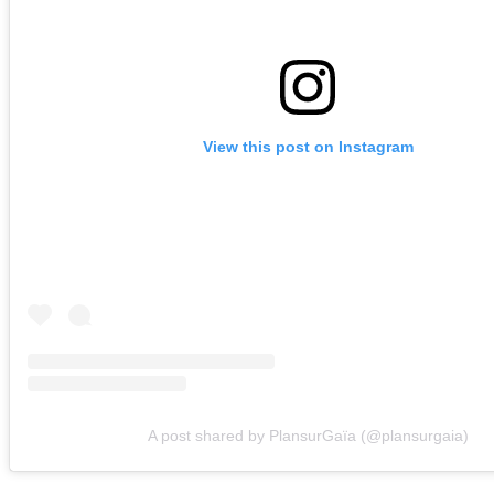
View this post on Instagram
A post shared by PlansurGaïa (@plansurgaia)