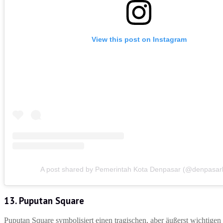
View this post on Instagram
A post shared by Pemerintah Kota Denpasar (@denpasar
13.
Puputan Square
Puputan Square symbolisiert einen tragischen, aber äußerst wichtige