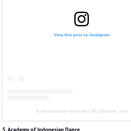
View this post on Instagram
A post shared by Yeorim Ahn, MD (@yeorim_ahn)
5.
Academy of Indonesian Dance