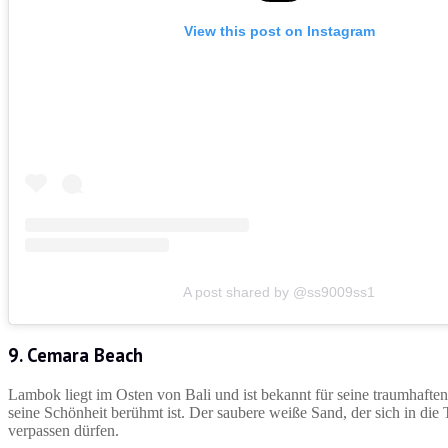
View this post on Instagram
A post shared by @ss9009ss1
9.
Cemara Beach
Lambok liegt im Osten von Bali und ist bekannt für seine traumhaften
seine Schönheit berühmt ist. Der saubere weiße Sand, der sich in die
verpassen dürfen.