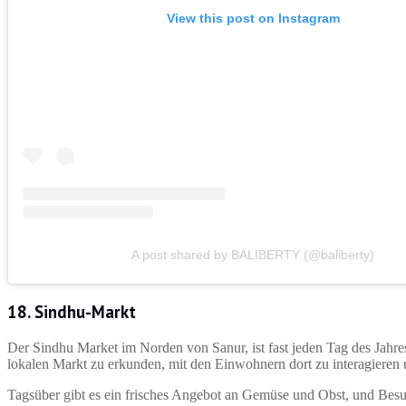
View this post on Instagram
A post shared by BALIBERTY (@baliberty)
18.
Sindhu-Markt
Der Sindhu Market im Norden von Sanur, ist fast jeden Tag des Jahres
lokalen Markt zu erkunden, mit den Einwohnern dort zu interagieren 
Tagsüber gibt es ein frisches Angebot an Gemüse und Obst, und Besuc