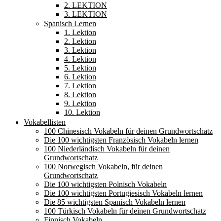
2. LEKTION
3. LEKTION
Spanisch Lernen
1. Lektion
2. Lektion
3. Lektion
4. Lektion
5. Lektion
6. Lektion
7. Lektion
8. Lektion
9. Lektion
10. Lektion
Vokabellisten
100 Chinesisch Vokabeln für deinen Grundwortschatz
Die 100 wichtigsten Französisch Vokabeln lernen
100 Niederländisch Vokabeln für deinen
Grundwortschatz
100 Norwegisch Vokabeln, für deinen
Grundwortschatz
Die 100 wichtigsten Polnisch Vokabeln
Die 100 wichtigsten Portugiesisch Vokabeln lernen
Die 85 wichtigsten Spanisch Vokabeln lernen
100 Türkisch Vokabeln für deinen Grundwortschatz
Finnisch Vokabeln