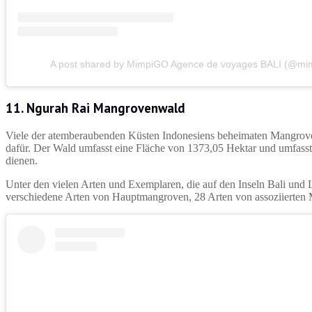
A post shared by MimpiGO Agence de voyages BALI (@mi
11.
Ngurah Rai Mangrovenwald
Viele der atemberaubenden Küsten Indonesiens beheimaten Mangroven
dafür. Der Wald umfasst eine Fläche von 1373,05 Hektar und umfass
dienen.
Unter den vielen Arten und Exemplaren, die auf den Inseln Bali und 
verschiedene Arten von Hauptmangroven, 28 Arten von assoziierten 