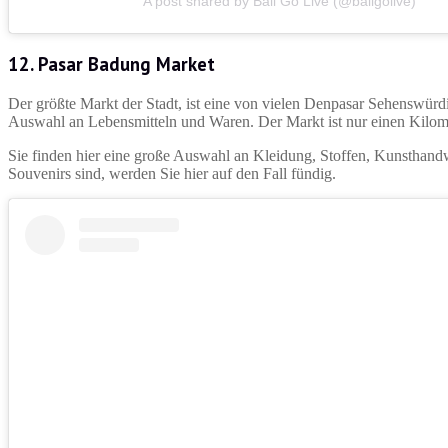
A post shared by Bali Go Live (@baligolive)
12.
Pasar Badung Market
Der größte Markt der Stadt, ist eine von vielen Denpasar Sehenswürdi
Auswahl an Lebensmitteln und Waren. Der Markt ist nur einen Kilome
Sie finden hier eine große Auswahl an Kleidung, Stoffen, Kunsthand
Souvenirs sind, werden Sie hier auf den Fall fündig.