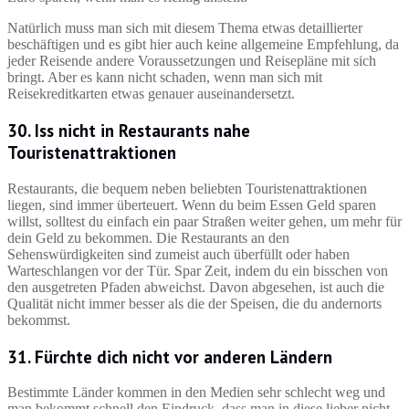
Natürlich muss man sich mit diesem Thema etwas detaillierter
beschäftigen und es gibt hier auch keine allgemeine Empfehlung, da
jeder Reisende andere Voraussetzungen und Reisepläne mit sich
bringt. Aber es kann nicht schaden, wenn man sich mit
Reisekreditkarten etwas genauer auseinandersetzt.
30. Iss nicht in Restaurants nahe
Touristenattraktionen
Restaurants, die bequem neben beliebten Touristenattraktionen
liegen, sind immer überteuert. Wenn du beim Essen Geld sparen
willst, solltest du einfach ein paar Straßen weiter gehen, um mehr für
dein Geld zu bekommen. Die Restaurants an den
Sehenswürdigkeiten sind zumeist auch überfüllt oder haben
Warteschlangen vor der Tür. Spar Zeit, indem du ein bisschen von
den ausgetreten Pfaden abweichst. Davon abgesehen, ist auch die
Qualität nicht immer besser als die der Speisen, die du andernorts
bekommst.
31. Fürchte dich nicht vor anderen Ländern
Bestimmte Länder kommen in den Medien sehr schlecht weg und
man bekommt schnell den Eindruck, dass man in diese lieber nicht