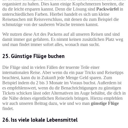
organisiert zu halten. Dies kann einige Kopfschmerzen bereiten, die
du dir leicht ersparen kannst. Denn die Lösung sind
Packwürfel
in
unterschiedlichen Farben. Hierbei handelt es sich um kleine
Reisetaschen mit Reissverschluss, mit denen du zum Beispiel die
schmutzige von der sauberen Wäsche trennen kannst.
Wir nutzen diese Art des Packens auf all unseren Reisen und sind
damit immer gut gefahren. Es nimmt keinen zusätzlichen Platz weg
und man findet immer sofort alles, wonach man sucht.
25. Günstige Flüge buchen
Die Flüge sind in vielen Fällen der teuerste Teile einer
internationalen Reise. Aber wenn du ein paar Tricks und Reisetipps
beachtest, kann du in Zukunft jede Menge Geld sparen. Zum
Beispiel indem du 2 bis 3 Monate im Voraus buchst. Außerdem ist
es empfehlenswert, wenn du dir Benachrichtigungen zu günstigen
Tickets schicken lässt oder Alternativen im Auge behältst, die dich in
die Nähe deines eigentlichen Reiseziels bringen. Hierzu empfehlen
wir auch unseren Beitrag dazu, wie und wo man
günstige Flüge
findet.
26. Iss viele lokale Lebensmittel