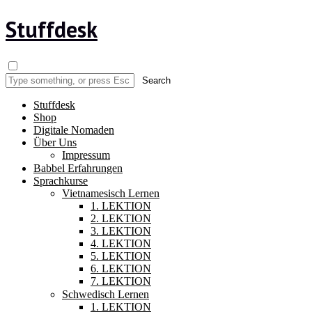
Stuffdesk
Stuffdesk
Shop
Digitale Nomaden
Über Uns
Impressum
Babbel Erfahrungen
Sprachkurse
Vietnamesisch Lernen
1. LEKTION
2. LEKTION
3. LEKTION
4. LEKTION
5. LEKTION
6. LEKTION
7. LEKTION
Schwedisch Lernen
1. LEKTION