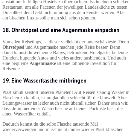
anstatt nur in billigen Hostels zu übernachten. Iss in einem schicken
Restaurant, um alle Facetten der jeweiligen Landesküche zu testen.
Du solltest dein Geld nicht unnötig aus dem Fenster werfen. Aber
ein bisschen Luxus sollte man sich schon gönnen.
18. Ohrstöpsel und eine Augenmaske einpacken
Von allen Reisetipps, ist dieser vielleicht der unterschätzteste. Denn
Ohrstöpsel
und Augenmaske machen jede Reise besser. Denn
damit kannst du weinende Babys, betrunkene Hotelgäste, bellende
Hunden, hupende Autos und vieles andere ausblenden. Und auch
eine bequeme
Augenmaske
ist eine lohnende Investition für
Reisende.
19. Eine Wasserflasche mitbringen
Plastikmüll zerstört unseren Planeten! Auf Reisen ständig Wasser in
Flaschen zu kaufen, ist unglaublich schlecht für die Umwelt. Aber
Leitungswasser ist leider auch nicht überall sicher. Daher raten wir,
dass du immer einer Wasserflasche auf deiner Packliste hast, die
einen Wasserfilter enthält.
Dadurch kannst du die selbe Flasche tausende Mal
wiederverwenden und musst nicht immer wieder Plastikflaschen