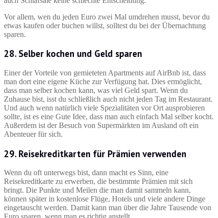
auch Schlafsäle keine schlechte Entscheidung.
Vor allem, wen du jeden Euro zwei Mal umdrehen musst, bevor du
etwas kaufen oder buchen willst, solltest du bei der Übernachtung
sparen.
28. Selber kochen und Geld sparen
Einer der Vorteile von gemieteten Apartments auf AirBnb ist, dass
man dort eine eigene Küche zur Verfügung hat. Dies ermöglicht,
dass man selber kochen kann, was viel Geld spart. Wenn du
Zuhause bist, isst du schließlich auch nicht jeden Tag im Restaurant.
Und auch wenn natürlich viele Spezialitäten vor Ort ausprobieren
sollte, ist es eine Gute Idee, dass man auch einfach Mal selber kocht.
Außerdem ist der Besuch von Supermärkten im Ausland oft ein
Abenteuer für sich.
29. Reisekreditkarten für Prämien verwenden
Wenn du oft unterwegs bist, dann macht es Sinn, eine
Reisekreditkarte zu erwerben, die bestimmte Prämien mit sich
bringt. Die Punkte und Meilen die man damit sammeln kann,
können später in kostenlose Flüge, Hotels und viele andere Dinge
eingetauscht werden. Damit kann man über die Jahre Tausende von
Euro sparen, wenn man es richtig anstellt.