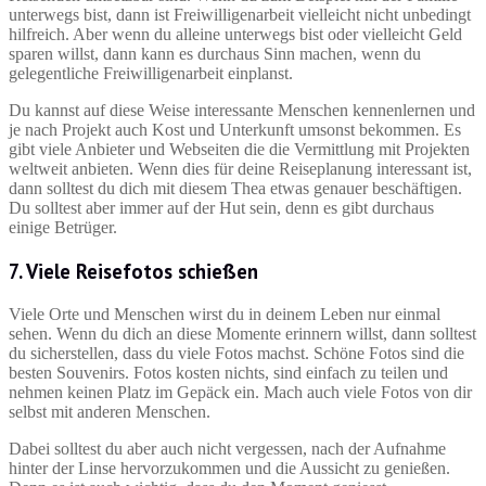
unterwegs bist, dann ist Freiwilligenarbeit vielleicht nicht unbedingt
hilfreich. Aber wenn du alleine unterwegs bist oder vielleicht Geld
sparen willst, dann kann es durchaus Sinn machen, wenn du
gelegentliche Freiwilligenarbeit einplanst.
Du kannst auf diese Weise interessante Menschen kennenlernen und
je nach Projekt auch Kost und Unterkunft umsonst bekommen. Es
gibt viele Anbieter und Webseiten die die Vermittlung mit Projekten
weltweit anbieten. Wenn dies für deine Reiseplanung interessant ist,
dann solltest du dich mit diesem Thea etwas genauer beschäftigen.
Du solltest aber immer auf der Hut sein, denn es gibt durchaus
einige Betrüger.
7. Viele Reisefotos schießen
Viele Orte und Menschen wirst du in deinem Leben nur einmal
sehen. Wenn du dich an diese Momente erinnern willst, dann solltest
du sicherstellen, dass du viele Fotos machst. Schöne Fotos sind die
besten Souvenirs. Fotos kosten nichts, sind einfach zu teilen und
nehmen keinen Platz im Gepäck ein. Mach auch viele Fotos von dir
selbst mit anderen Menschen.
Dabei solltest du aber auch nicht vergessen, nach der Aufnahme
hinter der Linse hervorzukommen und die Aussicht zu genießen.