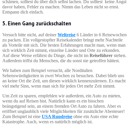
schämen, solltest du über dich selbst lachen. Du solltest keine Angst
davor haben, Fehler zu machen. Nimm das Leben nicht so ernst.
Entspann dich einfach.
5. Einen Gang zurückschalten
Versuch bitte nicht, auf deiner
Weltreise
6 Länder in 6 Reisewochen
zu packen. Ein vollgestopfter Reisekalender bringt mehr Nachteile
als Vorteile mit sich. Die besten Erfahrungen macht man, wenn man
sich wirklich Zeit nimmt, einzelne Länder und Orte zu erkunden.
Auf diese Weise erfährst du Dinge, die nicht im
Reiseführer
stehen.
Außerdem triffst du Menschen, die du sonst nie getroffen hättest.
Wir haben zum Beispiel versucht, alle Norditalien
Sehenswürdigkeiten in zwei Wochen zu besuchen. Dabei blieb uns
an keine Ort die Zeit, um diesen wirklich kennenzulernen. Es macht
viel mehr Sinn, wenn man sich für jeden Ort mehr Zeit nimmt.
Um Zeit zu sparen, empfehlen wir außerdem, ein Auto zu mieten,
wenn du auf Reisen bist. Natürlich kann es ein bisschen
beängstigend sein, an einem fremden Ort Auto zu fahren. Aber es
eröffnet unglaublich viele Möglichkeiten für zusätzliche Abenteuer!
Zum Beispiel ist eine
USA Rundreise
ohne ein Auto eine echte
Katastrophe. Auch, wenn es natürlich möglich ist.