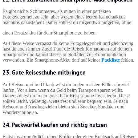
Es gibt nichts Schlimmeres, als mitten in einer perfekten
Fotogelegenheit zu sein, aber wegen eines leeren Kameraakkus
machtlos dazustehen! Daher solltest du nirgendwo hingehen, ohne
einen Ersatzakku für dein Smartphone zu haben.
Auf diese Weise verpasst du keine Fotogelegenheit und gleichzeitig
hast du auch immer Zugriff auf die Reiseinformationen auf deinem
Smartphone und kannst dieses in Notfällen zur Kommunikation
verwenden. Ein Smartphone-Akku darf auf keiner
Packliste
fehlen.
23. Gute Reiseschuhe mitbringen
Auf Reisen und im Urlaub wirst du in den meisten Fälle sehr viel
laufen. Vor allem, wenn du Geld beim Transport sparen willst.
Daher solltest du in ein gutes Paar Reiseschuhe investieren. Diese
sollten leicht, vielseitig, wetterfest und sehr bequem sein. Je nach
Reiseort und Ausflugszielen bieten sich Sneaker, Sandalen und
Wanderschuhe an.
24.
Packwürfel
kaufen und richtig nutzen
Es ist fasst unmöglich, einen Koffer oder einen Rucksack auf Reisen