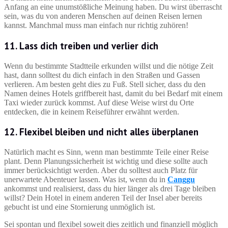
Anfang an eine unumstößliche Meinung haben. Du wirst überrascht
sein, was du von anderen Menschen auf deinen Reisen lernen
kannst. Manchmal muss man einfach nur richtig zuhören!
11. Lass dich treiben und verlier dich
Wenn du bestimmte Stadtteile erkunden willst und die nötige Zeit
hast, dann solltest du dich einfach in den Straßen und Gassen
verlieren. Am besten geht dies zu Fuß. Stell sicher, dass du den
Namen deines Hotels griffbereit hast, damit du bei Bedarf mit einem
Taxi wieder zurück kommst. Auf diese Weise wirst du Orte
entdecken, die in keinem Reiseführer erwähnt werden.
12. Flexibel bleiben und nicht alles überplanen
Natürlich macht es Sinn, wenn man bestimmte Teile einer Reise
plant. Denn Planungssicherheit ist wichtig und diese sollte auch
immer berücksichtigt werden. Aber du solltest auch Platz für
unerwartete Abenteuer lassen. Was ist, wenn du in
Canggu
ankommst und realisierst, dass du hier länger als drei Tage bleiben
willst? Dein Hotel in einem anderen Teil der Insel aber bereits
gebucht ist und eine Stornierung unmöglich ist.
Sei spontan und flexibel soweit dies zeitlich und finanziell möglich