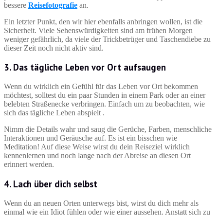
bessere
Reisefotografie
an.
Ein letzter Punkt, den wir hier ebenfalls anbringen wollen, ist die
Sicherheit. Viele Sehenswürdigkeiten sind am frühen Morgen
weniger gefährlich, da viele der Trickbetrüger und Taschendiebe zu
dieser Zeit noch nicht aktiv sind.
3. Das tägliche Leben vor Ort aufsaugen
Wenn du wirklich ein Gefühl für das Leben vor Ort bekommen
möchtest, solltest du ein paar Stunden in einem Park oder an einer
belebten Straßenecke verbringen. Einfach um zu beobachten, wie
sich das tägliche Leben abspielt .
Nimm die Details wahr und saug die Gerüche, Farben, menschliche
Interaktionen und Geräusche auf. Es ist ein bisschen wie
Meditation! Auf diese Weise wirst du dein Reiseziel wirklich
kennenlernen und noch lange nach der Abreise an diesen Ort
erinnert werden.
4. Lach über dich selbst
Wenn du an neuen Orten unterwegs bist, wirst du dich mehr als
einmal wie ein Idiot fühlen oder wie einer aussehen. Anstatt sich zu