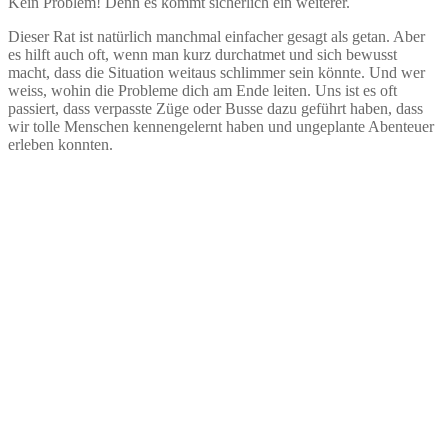
Kein Problem! Denn es kommt sicherlich ein weiterer.
Dieser Rat ist natürlich manchmal einfacher gesagt als getan. Aber
es hilft auch oft, wenn man kurz durchatmet und sich bewusst
macht, dass die Situation weitaus schlimmer sein könnte. Und wer
weiss, wohin die Probleme dich am Ende leiten. Uns ist es oft
passiert, dass verpasste Züge oder Busse dazu geführt haben, dass
wir tolle Menschen kennengelernt haben und ungeplante Abenteuer
erleben konnten.