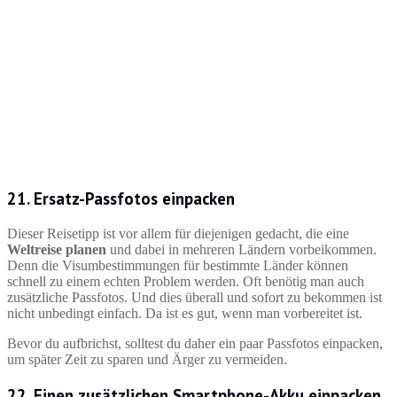
21. Ersatz-Passfotos einpacken
Dieser Reisetipp ist vor allem für diejenigen gedacht, die eine
Weltreise planen
und dabei in mehreren Ländern vorbeikommen.
Denn die Visumbestimmungen für bestimmte Länder können
schnell zu einem echten Problem werden. Oft benötig man auch
zusätzliche Passfotos. Und dies überall und sofort zu bekommen ist
nicht unbedingt einfach. Da ist es gut, wenn man vorbereitet ist.
Bevor du aufbrichst, solltest du daher ein paar Passfotos einpacken,
um später Zeit zu sparen und Ärger zu vermeiden.
22. Einen zusätzlichen Smartphone-Akku einpacken