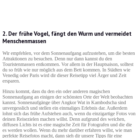
2. Der frühe Vogel, fängt den Wurm und vermeidet
Menschenmassen
Wir empfehlen, vor dem Sonnenaufgang aufzustehen, um die besten
Attraktionen zu besuchen. Denn nur dann kannst du den
Touristenmassen entkommen. Vor allem in der Hauptsaison, solltest
du so früh wie nur möglich aus dem Bett kommen. In Städten wie
Venedig oder Paris wird dir dieser Reisetipp viel Ärger und Zeit
ersparen.
Hinzu kommt, dass du den ein oder anderen magischen
Sonnenaufgang an einigen der schönsten Orte der Welt beobachten
kannst. Sonnenaufgänge über Angkor Wat in Kambodscha sind
unvergesslich und stellen ein einmaliges Erlebnis dar. Außerdem
lohnt sich das frühe Aufstehen auch, wenn du einzigartige Fotos von
deinen Reisezielen machen willst. Denn aufgrund des weichen,
diffusen Lichts ist es eine magische Zeit für Fotografen und die die
es werden wollen. Wenn du mehr darüber erfahren willst, wie man
perfekte Reisefotos macht, dann sieh dir unsere Tipps für eine