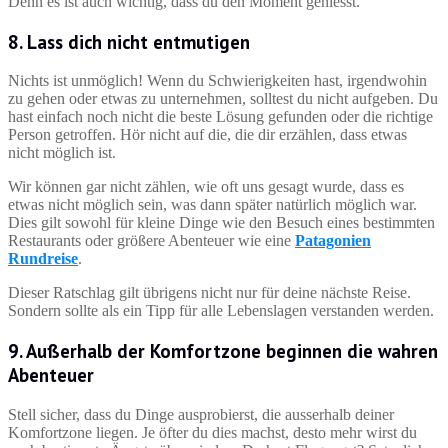
Denn es ist auch wichtig, dass du den Moment geniesst.
8. Lass dich nicht entmutigen
Nichts ist unmöglich! Wenn du Schwierigkeiten hast, irgendwohin
zu gehen oder etwas zu unternehmen, solltest du nicht aufgeben. Du
hast einfach noch nicht die beste Lösung gefunden oder die richtige
Person getroffen. Hör nicht auf die, die dir erzählen, dass etwas
nicht möglich ist.
Wir können gar nicht zählen, wie oft uns gesagt wurde, dass es
etwas nicht möglich sein, was dann später natürlich möglich war.
Dies gilt sowohl für kleine Dinge wie den Besuch eines bestimmten
Restaurants oder größere Abenteuer wie eine
Patagonien
Rundreise
.
Dieser Ratschlag gilt übrigens nicht nur für deine nächste Reise.
Sondern sollte als ein Tipp für alle Lebenslagen verstanden werden.
9. Außerhalb der Komfortzone beginnen die wahren
Abenteuer
Stell sicher, dass du Dinge ausprobierst, die ausserhalb deiner
Komfortzone liegen. Je öfter du dies machst, desto mehr wirst du