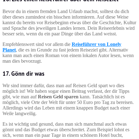
Bevor du in einem fremden Land Urlaub machst, solltest du dich
über dieses zumindest ein bisschen informieren. Auf diese Weise
kannst du bereits vor Reisebeginn etwas über die Geschichte, Kultur
und Sprache des jeweiligen Landes lernen. Dein Reiseerlebnis wird
besser sein, wenn du ein paar Dinge über das Land weisst.
Empfehlenswert sind vor allem die
Reiseführer von Lonely
Planet
, die es im Grunde zu fast jedem Reiseziel gibt. Alternativ
kann man auch einen Roman von einem lokalen Autor lesen, wenn
man dies bevorzugt.
17. Gönn dir was
Wir sind immer dafür, dass man auf Reisen Geld spart wo dies
möglich ist! Wir haben sogar einen Beitrag verfasst, der dir Tipps
gibt, wie man auf
Reisen Geld sparen
kann. Tatsächlich ist es
möglich, viele Orte der Welt für unter 50 Euro pro Tag zu bereisen.
Allerdings wird das Leben mit einem knappen Budget nach einer
Weile langweilig.
Es ist wichtig und gesund, dass man sich manchmal auch etwas
gönnt und das Budget etwas überschreitet. Zum Beispiel lohnt es
sich, wenn man ein paar Tage in einem schönem Hotel bucht,