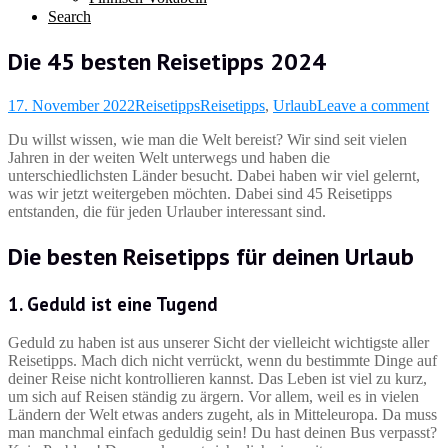
Search
Die 45 besten Reisetipps 2024
17. November 2022
Reisetipps
Reisetipps
,
Urlaub
Leave a comment
Du willst wissen, wie man die Welt bereist? Wir sind seit vielen
Jahren in der weiten Welt unterwegs und haben die
unterschiedlichsten Länder besucht. Dabei haben wir viel gelernt,
was wir jetzt weitergeben möchten. Dabei sind 45 Reisetipps
entstanden, die für jeden Urlauber interessant sind.
Die besten Reisetipps für deinen Urlaub
1. Geduld ist eine Tugend
Geduld zu haben ist aus unserer Sicht der vielleicht wichtigste aller
Reisetipps. Mach dich nicht verrückt, wenn du bestimmte Dinge auf
deiner Reise nicht kontrollieren kannst. Das Leben ist viel zu kurz,
um sich auf Reisen ständig zu ärgern. Vor allem, weil es in vielen
Ländern der Welt etwas anders zugeht, als in Mitteleuropa. Da muss
man manchmal einfach geduldig sein! Du hast deinen Bus verpasst?