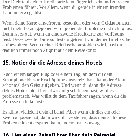
Der Diebstahl deiner Kreditkarte kann ärgerlich sein und zu vielen
Problemen führen. Vor allem, wenn du gerade in einem fremden
Land unterwegs bist.
Wenn deine Karte eingefroren, gestohlen oder vom Geldautomaten
nicht mehr herausgegeben wird, gehen die Probleme erst richtig los.
Dann ist es gut, wenn du eine zweite Kreditkarte zur Verfügung
hast. Diese zweite Karte solltest du getrennt von deiner Brieftasche
aufbewahren. Wenn deine Brieftasche gestohlen wird, hast du
dadurch immer noch Zugriff auf dein Reisekonto.
15. Notier dir die Adresse deines Hotels
Nach einem langen Flug oder einem Tag, an dem du dein
Smartphone bis zur Erschöpfung ausgereizt hast, kann der Akku
schonmal den Geist aufgeben. Und wenn du dann die Adresse
deines Hotels nicht irgendwo aufgeschrieben hast, wird es
problematisch. Was willst du dem Taxifahrer sagen, wenn du die
Adresse nicht kennst?
Es klingt vielleicht erstmal banal. Aber wenn dir dies ein oder
zweimal passier ist, dann wirst du verstehen, dass man sich diese
Probleme leicht ersparen kann, indem man vorsorgt.
16. Lies einen Reiseführer über dein Reiseziel