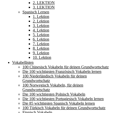
2. LEKTION
3. LEKTION
Spanisch Lernen
1. Lektion
2. Lektion
3. Lektion
4. Lektion
5. Lektion
6. Lektion
7. Lektion
8. Lektion
9. Lektion
10. Lektion
Vokabellisten
100 Chinesisch Vokabeln für deinen Grundwortschatz
Die 100 wichtigsten Französisch Vokabeln lernen
100 Niederländisch Vokabeln für deinen
Grundwortschatz
100 Norwegisch Vokabeln, für deinen
Grundwortschatz
Die 100 wichtigsten Polnisch Vokabeln
Die 100 wichtigsten Portugiesisch Vokabeln lernen
Die 85 wichtigsten Spanisch Vokabeln lernen
100 Türkisch Vokabeln für deinen Grundwortschatz
Finnisch Vokabeln