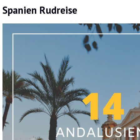
Spanien Rudreise