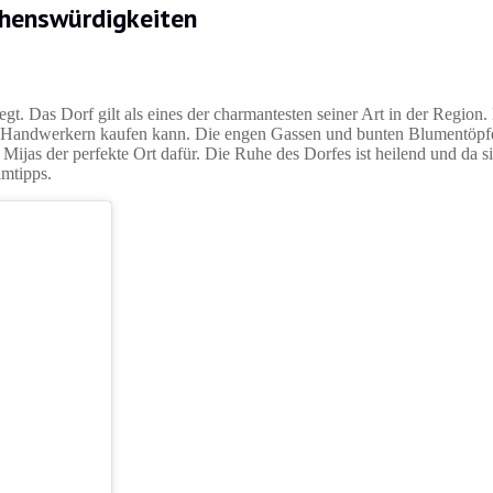
henswürdigkeiten
gt. Das Dorf gilt als eines der charmantesten seiner Art in der Region. 
len Handwerkern kaufen kann. Die engen Gassen und bunten Blumentöpf
 Mijas der perfekte Ort dafür. Die Ruhe des Dorfes ist heilend und da si
eimtipps.