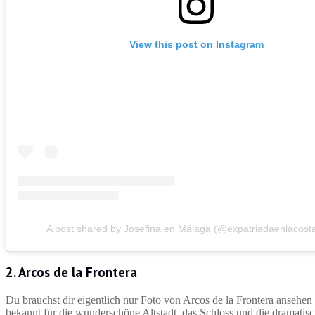
View this post on Instagram
A post shared by Josefina en Málaga (@expatriadaenlacosta
2.
Arcos de la Frontera
Du brauchst dir eigentlich nur Foto von Arcos de la Frontera ansehen 
bekannt für die wunderschöne Altstadt, das Schloss und die dramatis