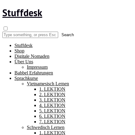
Stuffdesk
Stuffdesk
Shop
Digitale Nomaden
Über Uns
Impressum
Babbel Erfahrungen
Sprachkurse
Vietnamesisch Lernen
1. LEKTION
2. LEKTION
3. LEKTION
4. LEKTION
5. LEKTION
6. LEKTION
7. LEKTION
Schwedisch Lernen
1. LEKTION