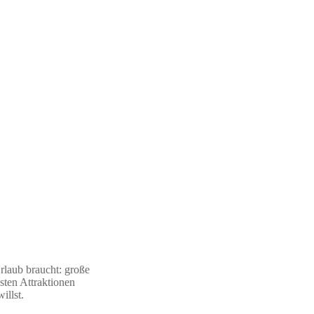
rlaub braucht: große
sten Attraktionen
illst.