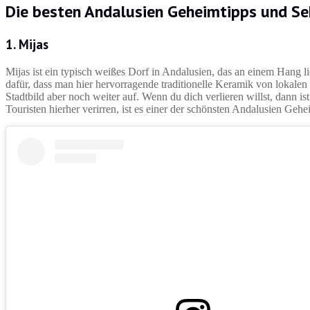
Die besten
Andalusien Geheimtipps und Se
1.
Mijas
Mijas ist ein typisch weißes Dorf in Andalusien, das an einem Hang lie
dafür, dass man hier hervorragende traditionelle Keramik von loka
Stadtbild aber noch weiter auf. Wenn du dich verlieren willst, dann ist
Touristen hierher verirren, ist es einer der schönsten Andalusien Geh