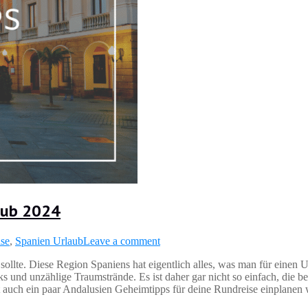
aub 2024
ise
,
Spanien Urlaub
Leave a comment
ollte. Diese Region Spaniens hat eigentlich alles, was man für einen U
 und unzählige Traumstrände. Es ist daher gar nicht so einfach, die be
ht auch ein paar Andalusien Geheimtipps für deine Rundreise einplanen w