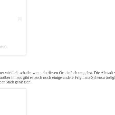
smo)
her wirklich schade, wenn du diesen Ort einfach umgehst. Die Altstadt vo
darüber hinaus gibt es auch noch einige andere Frigiliana Sehenswürdig
 der Stadt geniessen.