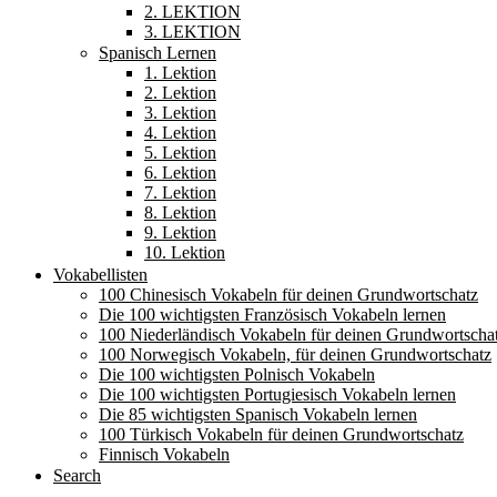
2. LEKTION
3. LEKTION
Spanisch Lernen
1. Lektion
2. Lektion
3. Lektion
4. Lektion
5. Lektion
6. Lektion
7. Lektion
8. Lektion
9. Lektion
10. Lektion
Vokabellisten
100 Chinesisch Vokabeln für deinen Grundwortschatz
Die 100 wichtigsten Französisch Vokabeln lernen
100 Niederländisch Vokabeln für deinen Grundwortscha
100 Norwegisch Vokabeln, für deinen Grundwortschatz
Die 100 wichtigsten Polnisch Vokabeln
Die 100 wichtigsten Portugiesisch Vokabeln lernen
Die 85 wichtigsten Spanisch Vokabeln lernen
100 Türkisch Vokabeln für deinen Grundwortschatz
Finnisch Vokabeln
Search