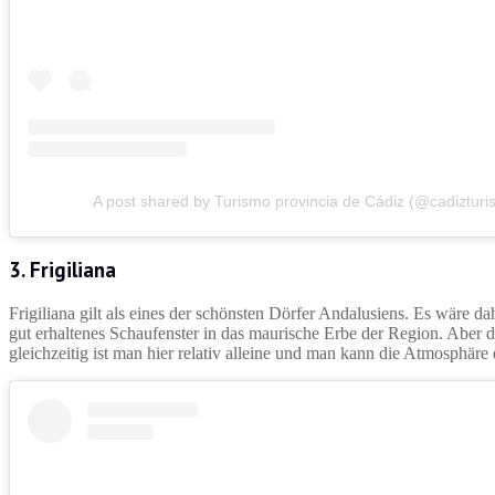
A post shared by Turismo provincia de Cádiz (@cadizturi
3. Frigiliana
Frigiliana gilt als eines der schönsten Dörfer Andalusiens. Es wäre da
gut erhaltenes Schaufenster in das maurische Erbe der Region. Aber 
gleichzeitig ist man hier relativ alleine und man kann die Atmosphäre