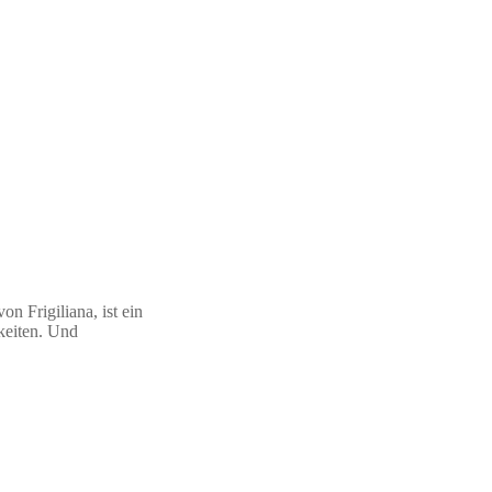
n Frigiliana, ist ein
keiten. Und